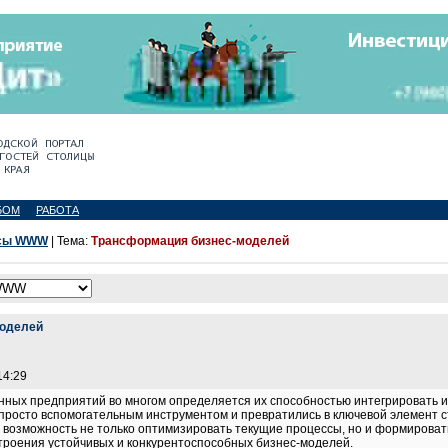
БОМ
РАБОТА
рсы WWW
| Тема:
Трансформация бизнес-моделей
моделей
14:29
нных предприятий во многом определяется их способностью интегрировать
просто вспомогательным инструментом и превратились в ключевой элемент с
возможность не только оптимизировать текущие процессы, но и формировать
троения устойчивых и конкурентоспособных бизнес-моделей.