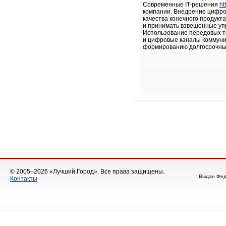
Современные IT-решения
ht
компании. Внедрение цифро
качества конечного продукт
и принимать взвешенные уп
Использование передовых т
и цифровые каналы коммуник
формированию долгосрочных
© 2005–2026 «Лучший Город». Все права защищены.
Выдан Фед
Контакты