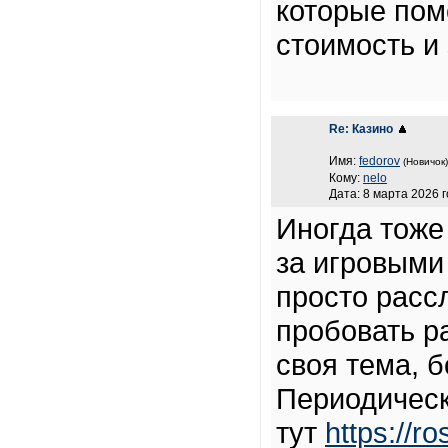
которые пом
стоимость и
Re: Казино
Имя:
fedorov
(Новичок)
Кому:
nelo
Дата: 8 марта 2026 г
Иногда тоже
за игровыми
просто расс
пробовать р
своя тема, 
Периодическ
тут
https://ro