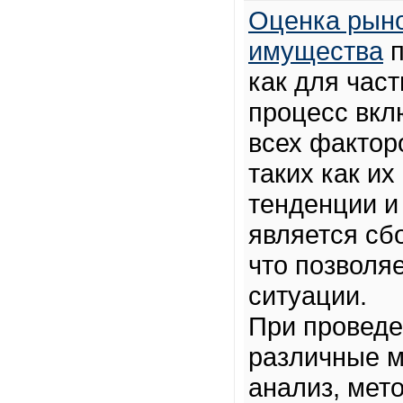
Оценка рыно
имущества
п
как для част
процесс вкл
всех фактор
таких как их
тенденции и
является сб
что позволя
ситуации.
При проведе
различные м
анализ, мет