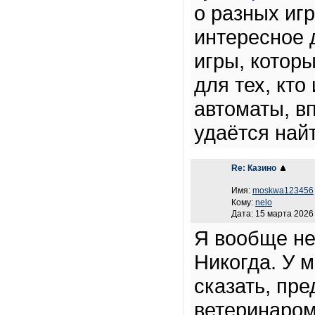
о разных иг
интересное 
игры, котор
для тех, кто
автоматы, в
удаётся най
Re: Казино
Имя:
moskwa123456
Кому:
nelo
Дата: 15 марта 2026 
Я вообще не
Никогда. У 
сказать, пр
ветеринаром