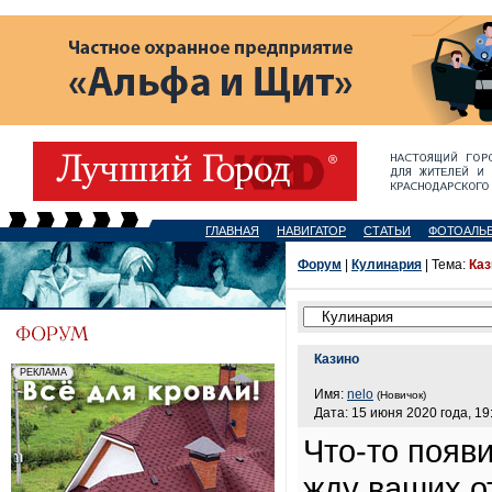
ГЛАВНАЯ
НАВИГАТОР
СТАТЬИ
ФОТОАЛЬ
Форум
|
Кулинария
| Тема:
Каз
Казино
Имя:
nelo
(Новичок)
Дата: 15 июня 2020 года, 19
Что-то появи
жду ваших о