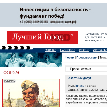
ГЛАВНАЯ
НАВИГАТОР
СТАТЬИ
ФОТОАЛЬ
Форум
|
Происшествия
| Тема
Азартный досуг
Имя:
innass
(Новичок)
Дата: 27 августа 2022 года, 
К выбору казино надо всегда 
свои силы в казино. Можете 
зарабатывать хорошие суммы 