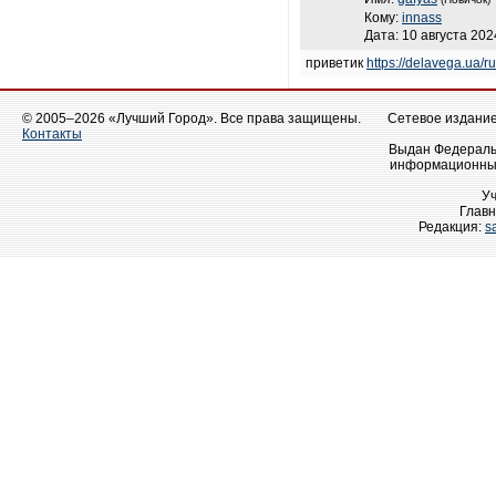
Кому:
innass
Дата: 10 августа 202
приветик
https://delavega.ua/r
© 2005–2026 «Лучший Город». Все права защищены.
Сетевое издание 
Контакты
Выдан Федеральн
информационных
У
Главн
Редакция:
s