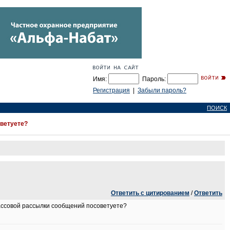
Имя:
Пароль:
Регистрация
|
Забыли пароль?
ПОИСК
оветуете?
Ответить с цитированием
/
Ответить
массовой рассылки сообщений посоветуете?