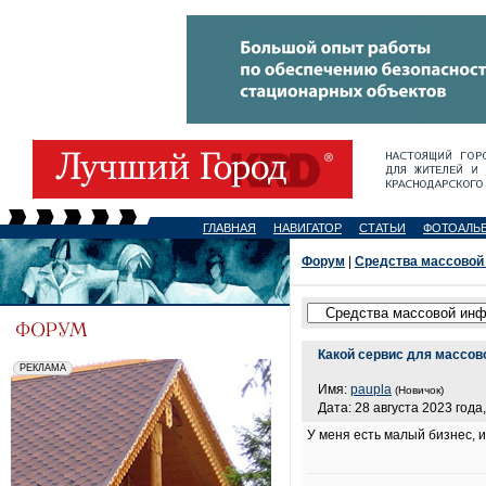
ГЛАВНАЯ
НАВИГАТОР
СТАТЬИ
ФОТОАЛЬ
Форум
|
Средства массовой
Какой сервис для массов
Имя:
paupla
(Новичок)
Дата: 28 августа 2023 года,
У меня есть малый бизнес, 