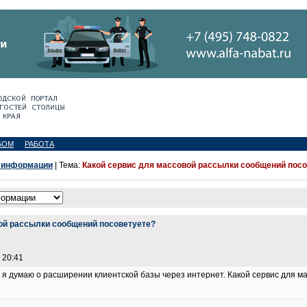
БОМ
РАБОТА
 информации
| Тема:
Какой сервис для массовой рассылки сообщений пос
ой рассылки сообщений посоветуете?
 20:41
и я думаю о расширении клиентской базы через интернет. Какой сервис для 