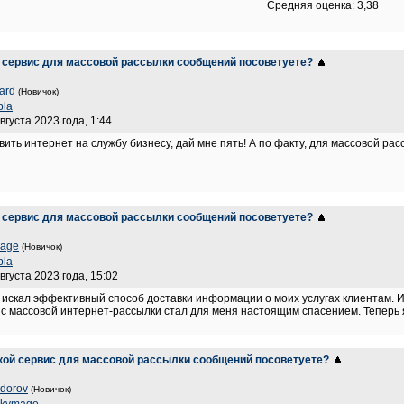
Средняя оценка: 3,38
й сервис для массовой рассылки сообщений посоветуете?
card
(Новичок)
pla
вгуста 2023 года, 1:44
авить интернет на службу бизнесу, дай мне пять! А по факту, для массовой ра
й сервис для массовой рассылки сообщений посоветуете?
age
(Новичок)
pla
вгуста 2023 года, 15:02
 искал эффективный способ доставки информации о моих услугах клиентам. И
ис массовой интернет-рассылки стал для меня настоящим спасением. Теперь
кой сервис для массовой рассылки сообщений посоветуете?
edorov
(Новичок)