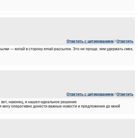
Ответить с цитированием
/
Ответить
ссылки — копай в сторону email-рассылок. Это не проще, чем удержать смех,
Ответить с цитированием
/
Ответить
 вот, наконец, я нашел идеальное решение
 я могу оперативно донести важные новости и предложения до моей