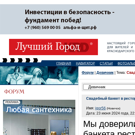
ГЛАВНАЯ
НАВИГАТОР
СТАТЬИ
ФОТОАЛЬ
Форум
|
Девичник
| Тема:
Свад
Свадебный банкет в ресто
Имя:
igor56
(Новичок)
Дата: 23 июня 2024 года, 22
Мы доверили
банкета рес