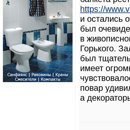
https://www.
и остались 
был очевиде
в живописно
Горького. З
был тщатель
имеет огром
чувствовало
повар удиви
а декоратор