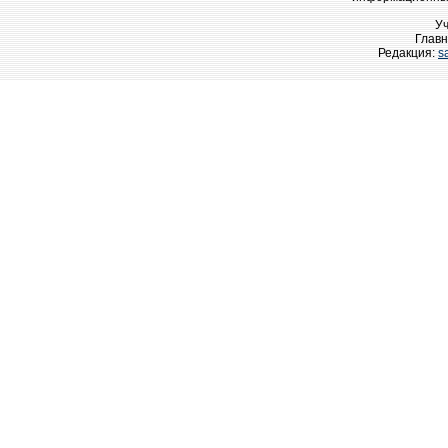
У
Главн
Редакция:
s