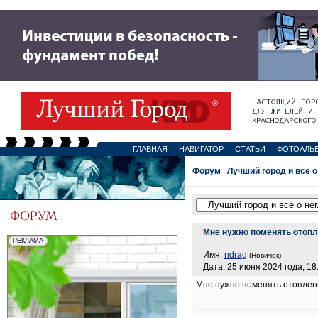
ГЛАВНАЯ
НАВИГАТОР
СТАТЬИ
ФОТОАЛЬ
Форум
|
Лучший город и всё о
Мне нужно поменять отопле
Имя:
ndrag
(Новичок)
Дата: 25 июня 2024 года, 18
Мне нужно поменять отоплени