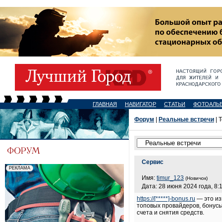
ГЛАВНАЯ
НАВИГАТОР
СТАТЬИ
ФОТОАЛЬ
Форум
|
Реальные встречи
| 
Сервис
Имя:
timur_123
(Новичок)
Дата: 28 июня 2024 года, 8:
https://[*****]-bonus.ru
— это из
топовых провайдеров, бонусы
счета и снятия средств.