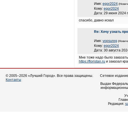
Имя:
egor2024
(Нович
Кому:
egor2024
Дата: 29 июня 2024 г
спасибо, давно искал
Re: Хочу узнать пр
Имя:
vopsureg
(Новичо
Кому:
egor2024
Дата: 30 августа 202
Мне тоже надо было заказать
https://floristan.ru
и заказал кр
© 2005–2026 «Лучший Город». Все права защищены.
Сетевое издание 
Контакты
Выдан Федеральн
информационных
У
Главн
Редакция:
s