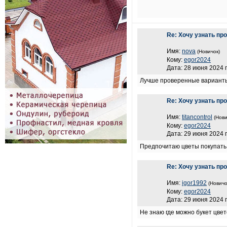
Re: Хочу узнать пр
Имя:
nova
(Новичок)
Кому:
egor2024
Дата: 28 июня 2024 г
Лучше проверенные варианты 
Re: Хочу узнать пр
Имя:
titancontrol
(Нови
Кому:
egor2024
Дата: 29 июня 2024 г
Предпочитаю цветы покупать 
Re: Хочу узнать пр
Имя:
igor1992
(Новичо
Кому:
egor2024
Дата: 29 июня 2024 г
Не знаю где можно букет цве