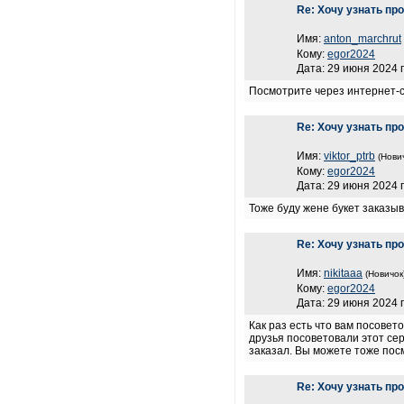
Re: Хочу узнать пр
Имя:
anton_marchrut
Кому:
egor2024
Дата: 29 июня 2024 г
Посмотрите через интернет-
Re: Хочу узнать пр
Имя:
viktor_ptrb
(Нови
Кому:
egor2024
Дата: 29 июня 2024 г
Тоже буду жене букет заказы
Re: Хочу узнать пр
Имя:
nikitaaa
(Новичок
Кому:
egor2024
Дата: 29 июня 2024 г
Как раз есть что вам посовет
друзья посоветовали этот се
заказал. Вы можете тоже посм
Re: Хочу узнать пр