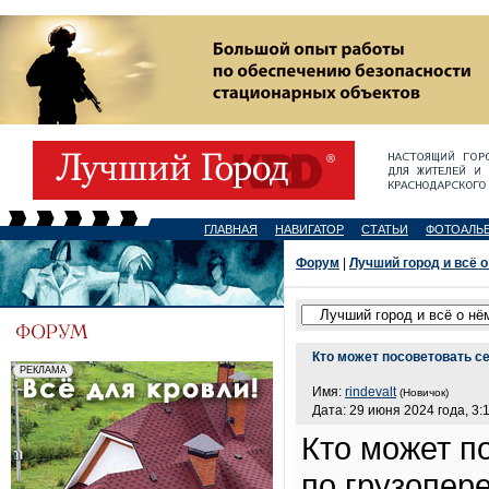
ГЛАВНАЯ
НАВИГАТОР
СТАТЬИ
ФОТОАЛЬ
Форум
|
Лучший город и всё о
Кто может посоветовать с
Имя:
rindevalt
(Новичок)
Дата: 29 июня 2024 года, 3:
Кто может п
по грузопер