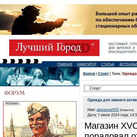
ГЛАВНАЯ
НАВИГАТОР
СТАТЬИ
ФОТОАЛЬ
Форум
|
Спорт
| Тема:
Одежда 
Одежда для зимнего актив
Имя:
alexsnow555
(Новичок)
Дата: 7 июля 2024 года, 14:
Магазин XV
порадовал о