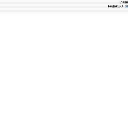
Главн
Редакция:
s