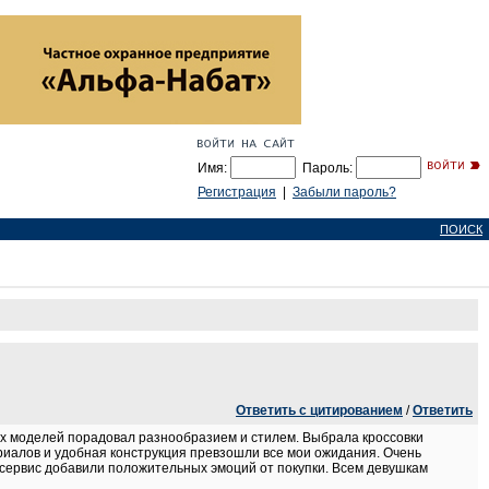
Имя:
Пароль:
Регистрация
|
Забыли пароль?
ПОИСК
Ответить с цитированием
/
Ответить
их моделей порадовал разнообразием и стилем. Выбрала кроссовки
риалов и удобная конструкция превзошли все мои ожидания. Очень
сервис добавили положительных эмоций от покупки. Всем девушкам