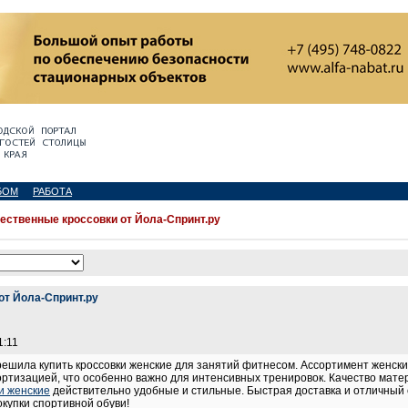
БОМ
РАБОТА
ественные кроссовки от Йола-Спринт.ру
от Йола-Спринт.ру
1:11
решила купить кроссовки женские для занятий фитнесом. Ассортимент женск
ртизацией, что особенно важно для интенсивных тренировок. Качество мате
и женские
действительно удобные и стильные. Быстрая доставка и отличный 
окупки спортивной обуви!