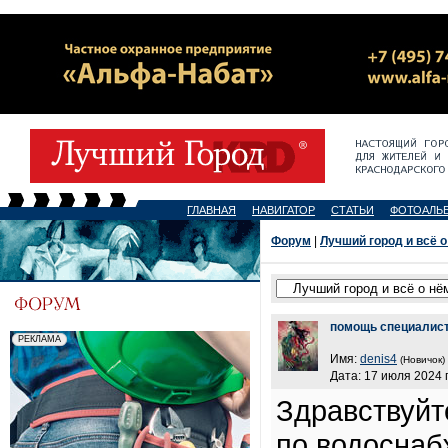
ГЛАВНАЯ
НАВИГАТОР
СТАТЬИ
ФОТОАЛЬ
Форум
|
Лучший город и всё о
помощь специалис
Имя:
denis4
(Новичок)
Дата: 17 июля 2024 г
Здравствуйт
по водоснаб