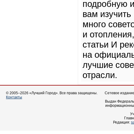
подробную 
вам изучить 
много совет
и отопления
статьи И ре
на официаль
лучшие сове
отрасли.
© 2005–2026 «Лучший Город». Все права защищены.
Сетевое издание 
Контакты
Выдан Федеральн
информационных
У
Главн
Редакция:
s