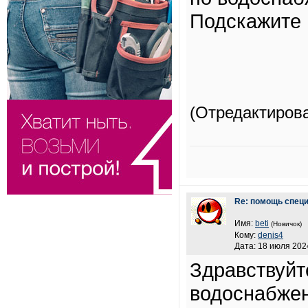
Подскажите 
(Отредактиров
Re: помощь спец
Имя:
beti
(Новичок)
Кому:
denis4
Дата: 18 июля 2024
Здравствуйт
водоснабжен