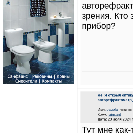
авторефракт
зрения. Кто 
прибор?
Re: Я открыл оптик
авторефрактометр 
Имя:
paupla
(Новичок)
Кому:
raincard
Дата: 23 июля 2024 г
Тут мне как