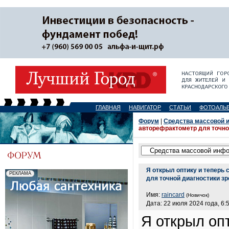
ГЛАВНАЯ
НАВИГАТОР
СТАТЬИ
ФОТОАЛЬ
Форум
|
Средства массовой 
авторефрактометр для точно
Я открыл оптику и теперь
для точной диагностики з
Имя:
raincard
(Новичок)
Дата: 22 июля 2024 года, 6:
Я открыл оп