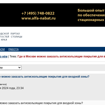
БОМ
РАБОТА
 о нём
| Тема:
Где в Москве можно заказать антискользящие покрытия для 
е можно заказать антискользящие покрытия для входной зоны?
вичок)
я 2024 года, 23:34
 можно заказать антискользящие покрытия для входной зоны?