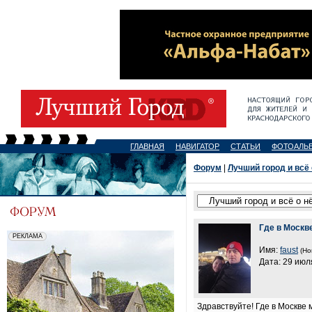
ГЛАВНАЯ
НАВИГАТОР
СТАТЬИ
ФОТОАЛЬ
Форум
|
Лучший город и всё
Где в Москв
Имя:
faust
(Но
Дата: 29 июл
Здравствуйте! Где в Москве