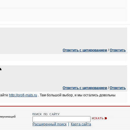
Ответить с цитированием
/
Ответить
Ответить с цитированием
/
Ответить
сайте
http://profi-mats.ru
. Там большой выбор, и мы остались довольны
ммуникаций
Расширенный поиск
|
Карта сайта