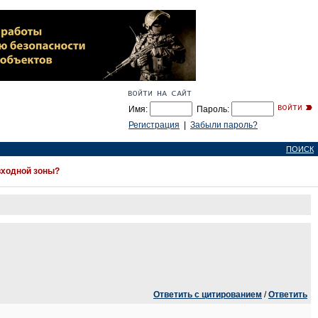
Имя:
Пароль:
Регистрация
|
Забыли пароль?
ПОИСК
входной зоны?
Ответить с цитированием
/
Ответить