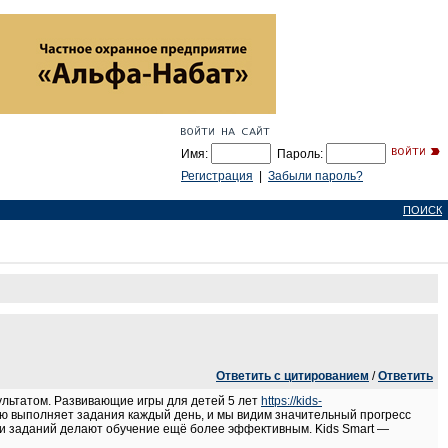
Имя:
Пароль:
Регистрация
|
Забыли пароль?
ПОИСК
Ответить с цитированием
/
Ответить
ультатом. Развивающие игры для детей 5 лет
https://kids-
ю выполняет задания каждый день, и мы видим значительный прогресс
ти заданий делают обучение ещё более эффективным. Kids Smart —