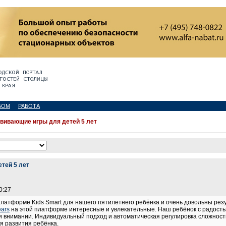
БОМ
РАБОТА
вивающие игры для детей 5 лет
тей 5 лет
0:27
латформе Kids Smart для нашего пятилетнего ребёнка и очень довольны рез
ears
на этой платформе интересные и увлекательные. Наш ребёнок с радость
и внимании. Индивидуальный подход и автоматическая регулировка сложнос
я развития ребёнка.