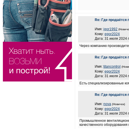
Re: Где продаётся
Имя:
igor1992
(Новичо
Кому:
egor2024
Дата: 31 июля 2024 г
Через компанию производите
Re: Где продаётся
Имя:
titancontrol
(Нови
Кому:
egor2024
Дата: 31 июля 2024 г
Есть специализированные ко
Re: Где продаётся
Имя:
nova
(Новичок)
Кому:
egor2024
Дата: 31 июля 2024 г
Промышленное вентиляционн
качественного оборудования