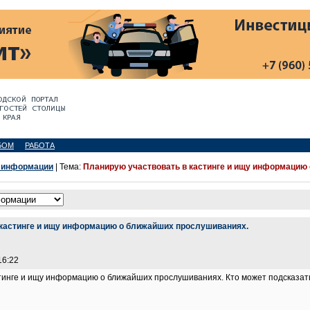
БОМ
РАБОТА
 информации
| Тема:
Планирую участвовать в кастинге и ищу информацию
 кастинге и ищу информацию о ближайших прослушиваниях.
16:22
тинге и ищу информацию о ближайших прослушиваниях. Кто может подсказат