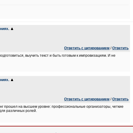
ниях.
Ответить с цитированием
/
Ответить
подготовиться, выучить текст и быть готовым к импровизациям. И не
ниях.
Ответить с цитированием
/
Ответить
инг прошел на высшем уровне: профессиональные организаторы, четкие
для различных ролей.