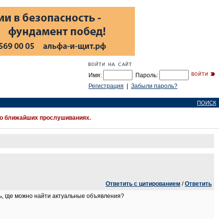
Имя:
Пароль:
Регистрация
|
Забыли пароль?
ПОИСК
 о ближайших прослушиваниях.
Ответить с цитированием
/
Ответить
ь, где можно найти актуальные объявления?