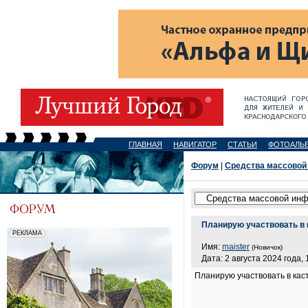
ГЛАВНАЯ
НАВИГАТОР
СТАТЬИ
ФОТОАЛЬ
Форум
|
Средства массовой
Планирую участвовать в
Имя:
maister
(Новичок)
Дата: 2 августа 2024 года, 
Планирую участвовать в кас