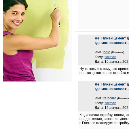
Re: Нужен цемент дл
где можно заказать 
Имя:
polo
(Новичок)
Кому:
sarman
Дата: 15 августа 202
Ну, готовься к тому, что при
поставщиков, иначе стройка м
Re: Нужен цемент дл
где можно заказать 
Имя:
raincard
(Новичок
Кому:
sarman
Дата: 15 августа 202
Когда начал стройку, понял, 
предложения, заказал с доста
в Ростове планируете стройку