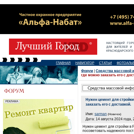
ГЛАВНАЯ
НАВИГАТОР
СТАТЬИ
ФОТОАЛЬ
Форум
|
Средства массовой 
где можно заказать его с дос
Нужен цемент для стройки 
заказать его с доставкой.
Имя:
sarman
(Новичок)
Дата: 14 августа 2024 года, 
Нужен цемент для стройки в Ро
посоветовать надежного пос