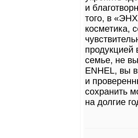
и благотвор
того, в «ЭН
косметика, 
чувствитель
продукцией 
семье, не в
ENHEL, вы в
и проверенн
сохранить м
на долгие го