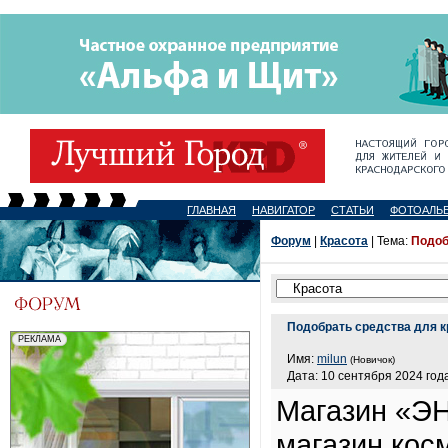
ГЛАВНАЯ
НАВИГАТОР
СТАТЬИ
ФОТОАЛЬ
Форум
|
Красота
| Тема:
Подоб
Подобрать средства для 
Имя:
milun
(Новичок)
Дата: 10 сентября 2024 года
Магазин «Э
магазин кос