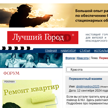
ГЛАВНАЯ
НАВИГАТОР
СТАТЬИ
ФОТОАЛЬ
Форум
|
Красота
| Тема:
Перма
Перманентный макияж
Имя:
dmitriyvetrov2025
(Нович
Дата: 12 сентября 2024 года
Если вы устали тратить кучу 
makeup & NU. Здесь работаю
Подробнее про перманентны