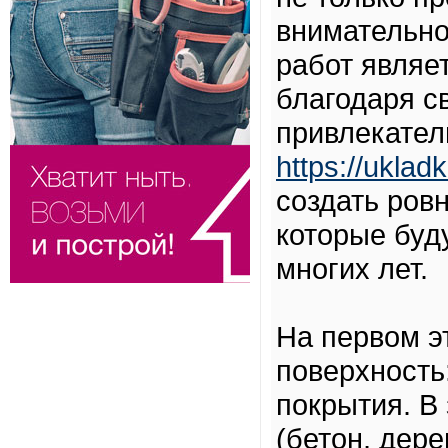
внимательно
работ являе
благодаря с
привлекател
https://ukladk
создать ров
которые буд
многих лет.
На первом э
поверхность:
покрытия. В
(бетон, дере