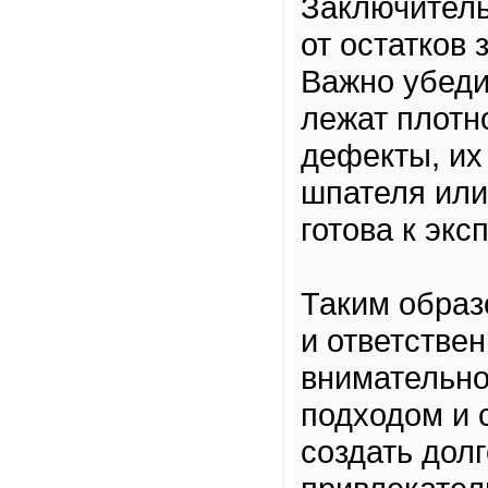
Заключитель
от остатков 
Важно убеди
лежат плотн
дефекты, их
шпателя или
готова к экс
Таким образ
и ответстве
внимательно
подходом и 
создать дол