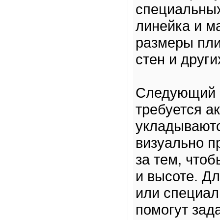
специальных
линейка и м
размеры пли
стен и друг
Следующий э
требуется ак
укладываютс
визуально п
за тем, что
и высоте. Д
или специал
помогут зад