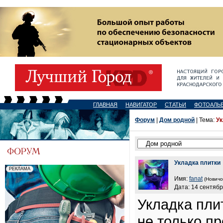
ГЛАВНАЯ
НАВИГАТОР
СТАТЬИ
ФОТОАЛЬ
Форум
|
Дом родной
| Тема:
Ук
Укладка плитки
Имя:
fanat
(Новичо
Дата: 14 сентябр
Укладка пли
не только п