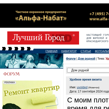
ГЛАВНАЯ
НАВИГАТОР
СТАТЬИ
ФОТОАЛЬ
Форум
|
Дом родной
| Тема:
Уд
Удобное время визита
Имя:
uvolded
(Новичок)
Дата: 17 сентября 2024 года
С моим плот
время для р