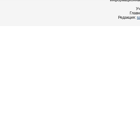
информационных
У
Главн
Редакция:
s