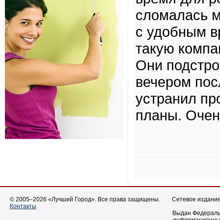
сломалась м
с удобным в
такую комп
Они подстро
вечером пос
устранил пр
планы. Очен
© 2005–2026 «Лучший Город». Все права защищены.
Сетевое издание 
Контакты
Выдан Федеральн