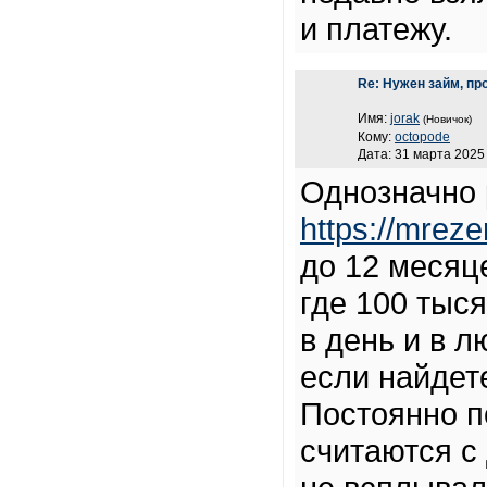
и платежу.
Re: Нужен займ, пр
Имя:
jorak
(Новичок)
Кому:
octopode
Дата: 31 марта 2025 
Однозначно 
https://mrezer
до 12 месяце
где 100 тыс
в день и в 
если найдете
Постоянно п
считаются с