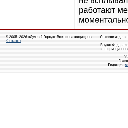
не всплывало
работают ме
моментальн
© 2005–2026 «Лучший Город». Все права защищены.
Сетевое издание 
Контакты
Выдан Федеральн
информационных
У
Главн
Редакция:
s