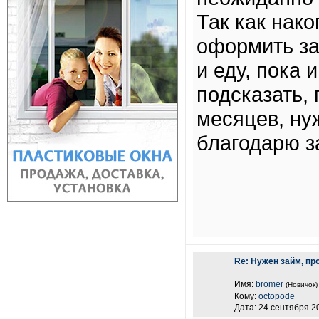
Так как нак
оформить за
и еду, пока
подсказать, 
месяцев, ну
благодарю з
Re: Нужен займ, пр
Имя:
bromer
(Новичок)
Кому:
octopode
Дата: 24 сентября 20