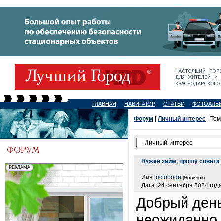
ГЛАВНАЯ
НАВИГАТОР
СТАТЬИ
ФОТОАЛЬ
Форум
|
Личный интерес
| Тем
Нужен займ, прошу совета
Имя:
octopode
(Новичок)
Дата: 24 сентября 2024 года
Добрый день
неожиданно 