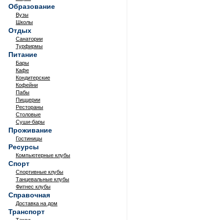
Образование
Вузы
Школы
Отдых
Санатории
Турфирмы
Питание
Бары
Кафе
Кондитерские
Кофейни
Пабы
Пиццерии
Рестораны
Столовые
Суши-бары
Проживание
Гостиницы
Ресурсы
Компьютерные клубы
Спорт
Спортивные клубы
Танцевальные клубы
Фитнес клубы
Справочная
Доставка на дом
Транспорт