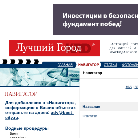
ГЛАВНАЯ
НАВИГАТОР
СТАТЬИ
ФОТОАЛ
Навигатор
#АБ
|
В
Для добавления в «Навигатор»,
Название
информацию о Ваших объектах
отправьте на адрес:
adv@best-
Фэнтази
city.ru
.
Водные процедуры
Бани