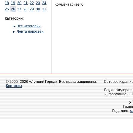
18
19
20
21
22
23
24
Комментариев: 0
25
26
27
28
29
30
31
Категории:
Все категории
Лента новостей
© 2005–2026 «Лучший Город». Все права защищены.
Сетевое издание 
Контакты
Выдан Федеральн
информационных
У
Главн
Редакция:
s