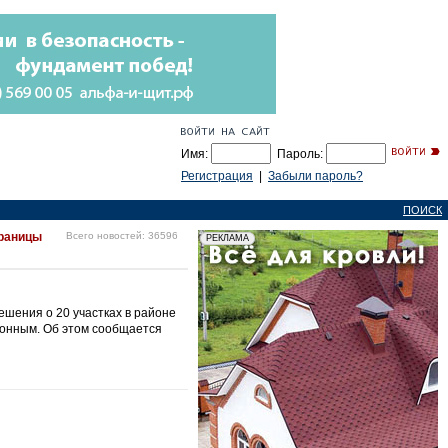
Имя:
Пароль:
Регистрация
|
Забыли пароль?
ПОИСК
границы
Всего новостей: 36596
шения о 20 участках в районе
аконным. Об этом сообщается