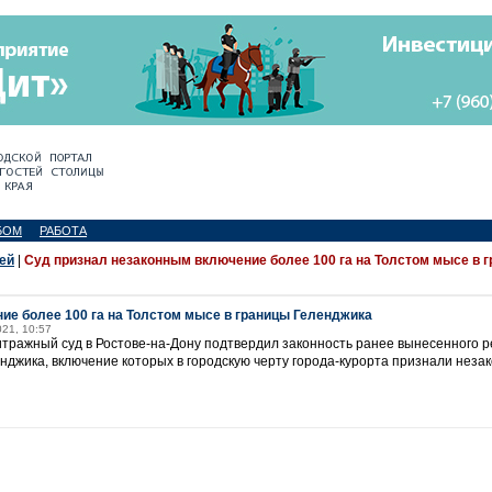
БОМ
РАБОТА
ей
|
Суд признал незаконным включение более 100 га на Толстом мысе в 
ие более 100 га на Толстом мысе в границы Геленджика
021, 10:57
ажный суд в Ростове-на-Дону подтвердил законность ранее вынесенного ре
енджика, включение которых в городскую черту города-курорта признали нез