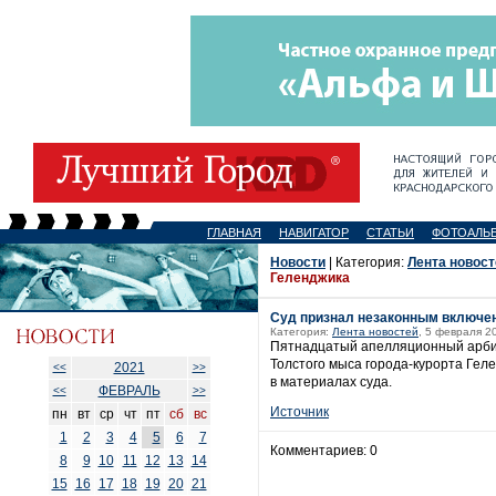
ГЛАВНАЯ
НАВИГАТОР
СТАТЬИ
ФОТОАЛЬ
Новости
| Категория:
Лента новост
Геленджика
Суд признал незаконным включен
Категория:
Лента новостей
, 5 февраля 2
Пятнадцатый апелляционный арбитр
Толстого мыса города-курорта Гел
2021
<<
>>
в материалах суда.
ФЕВРАЛЬ
<<
>>
Источник
пн
вт
ср
чт
пт
сб
вс
1
2
3
4
5
6
7
Комментариев: 0
8
9
10
11
12
13
14
15
16
17
18
19
20
21