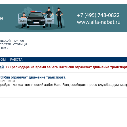
БОМ
РАБОТА
ей
|
В Краснодаре на время забега Hard Run ограничат движение транспор
rd Run ограничат движение транспорта
2021, 19:03
пройдет легкоатлетический забег Hard Run, сообщает пресс-служба админис