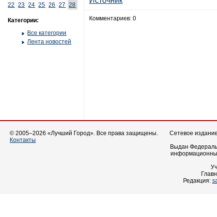
Источник
22
23
24
25
26
27
28
Комментариев: 0
Категории:
Все категории
Лента новостей
© 2005–2026 «Лучший Город». Все права защищены.
Сетевое издание 
Контакты
Выдан Федеральн
информационных
У
Главн
Редакция:
s