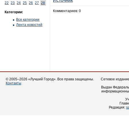
Источник
22
23
24
25
26
27
28
Комментариев: 0
Категории:
Все категории
Лента новостей
© 2005–2026 «Лучший Город». Все права защищены.
Сетевое издание 
Контакты
Выдан Федеральн
информационных
У
Главн
Редакция:
s