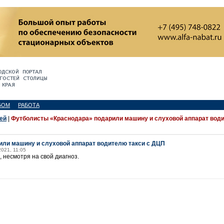
БОМ
РАБОТА
ей
|
Футболисты «Краснодара» подарили машину и слуховой аппарат вод
ли машину и слуховой аппарат водителю такси с ДЦП
2021, 11:05
, несмотря на свой диагноз.