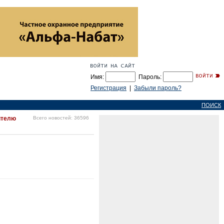
Имя:
Пароль:
Регистрация
|
Забыли пароль?
ПОИСК
ителю
Всего новостей: 36596