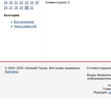
19
20
21
22
23
24
25
Комментариев: 0
26
27
28
29
30
31
Категории:
Все категории
Лента новостей
© 2005–2026 «Лучший Город». Все права защищены.
Сетевое издание 
Контакты
Выдан Федеральн
информационных
У
Главн
Редакция:
s