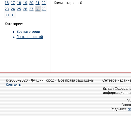
16
17
18
19
20
21
22
Комментариев: 0
23
24
25
26
27
28
29
30
31
Категории:
Все категории
Лента новостей
© 2005–2026 «Лучший Город». Все права защищены.
Сетевое издание 
Контакты
Выдан Федеральн
информационных
У
Главн
Редакция:
s