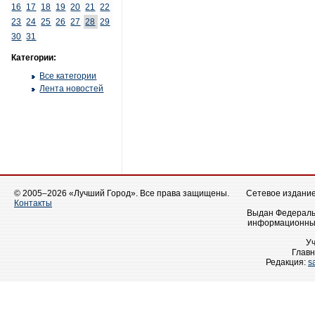
16
17
18
19
20
21
22
23
24
25
26
27
28
29
30
31
Категории:
Все категории
Лента новостей
© 2005–2026 «Лучший Город». Все права защищены.
Сетевое издание 
Контакты
Выдан Федеральн
информационных
У
Главн
Редакция:
s