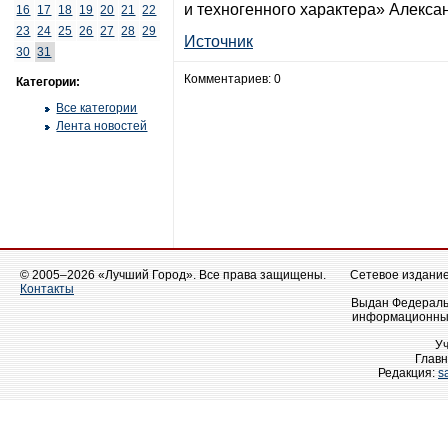
и техногенного характера» Алекса
16
17
18
19
20
21
22
23
24
25
26
27
28
29
Источник
30
31
Комментариев: 0
Категории:
Все категории
Лента новостей
© 2005–2026 «Лучший Город». Все права защищены.
Сетевое издание 
Контакты
Выдан Федеральн
информационных
У
Главн
Редакция:
s