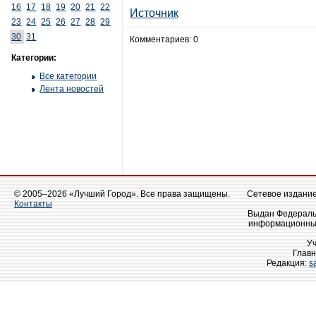
16
17
18
19
20
21
22
Источник
23
24
25
26
27
28
29
30
31
Комментариев: 0
Категории:
Все категории
Лента новостей
© 2005–2026 «Лучший Город». Все права защищены.
Сетевое издание 
Контакты
Выдан Федеральн
информационных
У
Главн
Редакция:
s