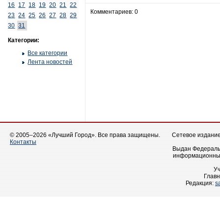
16
17
18
19
20
21
22
Комментариев: 0
23
24
25
26
27
28
29
30
31
Категории:
Все категории
Лента новостей
© 2005–2026 «Лучший Город». Все права защищены.
Сетевое издание 
Контакты
Выдан Федеральн
информационных
У
Главн
Редакция:
s