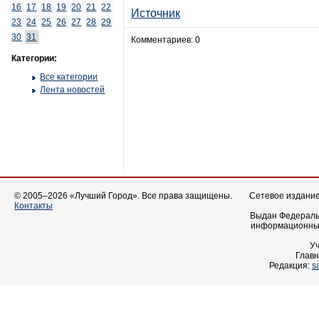
16
17
18
19
20
21
22
Источник
23
24
25
26
27
28
29
30
31
Комментариев: 0
Категории:
Все категории
Лента новостей
© 2005–2026 «Лучший Город». Все права защищены.
Сетевое издание 
Контакты
Выдан Федеральн
информационных
У
Главн
Редакция:
s