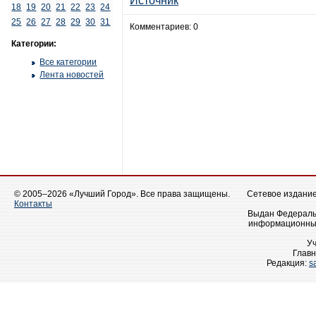
Источник
18
19
20
21
22
23
24
25
26
27
28
29
30
31
Комментариев: 0
Категории:
Все категории
Лента новостей
© 2005–2026 «Лучший Город». Все права защищены.
Сетевое издание 
Контакты
Выдан Федеральн
информационных
У
Главн
Редакция:
s