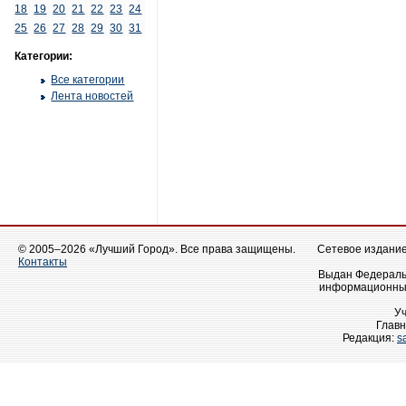
18
19
20
21
22
23
24
25
26
27
28
29
30
31
Категории:
Все категории
Лента новостей
© 2005–2026 «Лучший Город». Все права защищены.
Сетевое издание 
Контакты
Выдан Федеральн
информационных
У
Главн
Редакция:
s