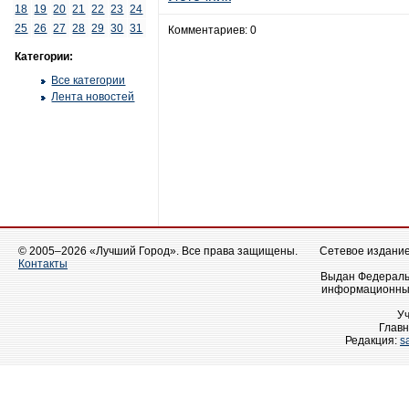
18
19
20
21
22
23
24
25
26
27
28
29
30
31
Комментариев: 0
Категории:
Все категории
Лента новостей
© 2005–2026 «Лучший Город». Все права защищены.
Сетевое издание 
Контакты
Выдан Федеральн
информационных
У
Главн
Редакция:
s