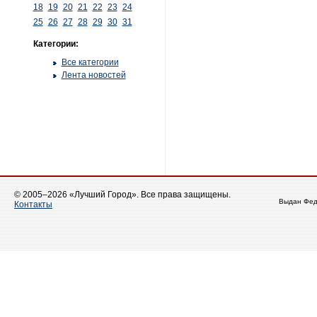
18
19
20
21
22
23
24
25
26
27
28
29
30
31
Категории:
Все категории
Лента новостей
© 2005–2026 «Лучший Город». Все права защищены.
Выдан Фед
Контакты