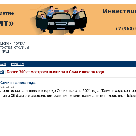
БОМ
РАБОТА
ей
|
Более 300 самостроев выявили в Сочи с начала года
Сочи с начала года
021, 15:31
троительства выявили в городе Сочи с начала 2021 года. Также в ходе контр
ния и 36 фактов самовольного занятия земли, написал в понедельник в Tele