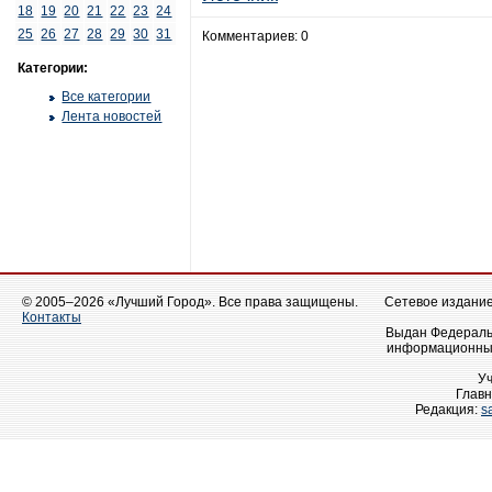
18
19
20
21
22
23
24
25
26
27
28
29
30
31
Комментариев: 0
Категории:
Все категории
Лента новостей
© 2005–2026 «Лучший Город». Все права защищены.
Сетевое издание 
Контакты
Выдан Федеральн
информационных
У
Главн
Редакция:
s