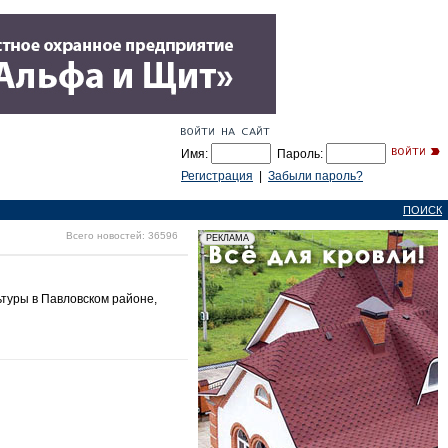
Имя:
Пароль:
Регистрация
|
Забыли пароль?
ПОИСК
Всего новостей: 36596
ьтуры в Павловском районе,