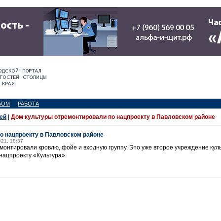
БОМ
РАБОТА
ей
|
Дом культуры отремонтировали по нацпроекту в Павловском районе
о нацпроекту в Павловском районе
021, 18:37
монтировали кровлю, фойе и входную группу. Это уже второе учреждение кул
нацпроекту «Культура».