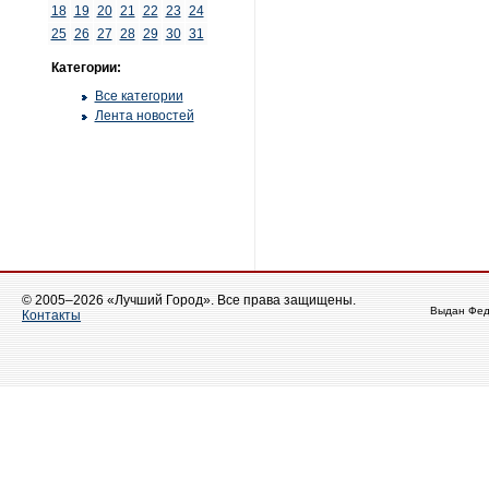
18
19
20
21
22
23
24
25
26
27
28
29
30
31
Категории:
Все категории
Лента новостей
© 2005–2026 «Лучший Город». Все права защищены.
Выдан Фед
Контакты