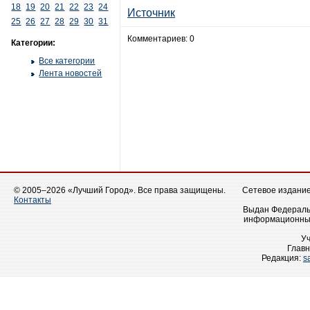
18
19
20
21
22
23
24
Источник
25
26
27
28
29
30
31
Комментариев: 0
Категории:
Все категории
Лента новостей
© 2005–2026 «Лучший Город». Все права защищены.
Сетевое издание 
Контакты
Выдан Федеральн
информационных
У
Главн
Редакция:
s