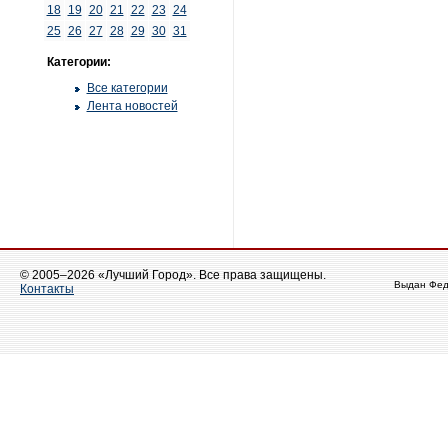
18
19
20
21
22
23
24
25
26
27
28
29
30
31
Категории:
Все категории
Лента новостей
© 2005–2026 «Лучший Город». Все права защищены.
Выдан Фед
Контакты