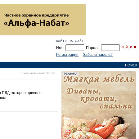
Имя:
Пароль:
Регистрация
|
Забыли пароль?
ПОИСК
Всего новостей: 36596
 ПДД, которое привело
ест.