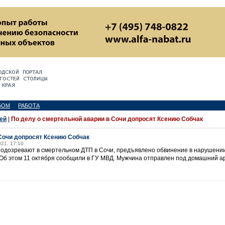
БОМ
РАБОТА
ей
|
По делу о смертельной аварии в Сочи допросят Ксению Собчак
 Сочи допросят Ксению Собчак
021, 17:10
подозревают в смертельном ДТП в Сочи, предъявлено обвинение в нарушении
Ф). Об этом 11 октября сообщили в ГУ МВД. Мужчина отправлен под домашний ар