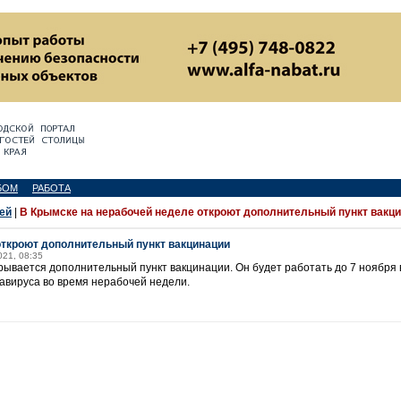
БОМ
РАБОТА
ей
|
В Крымске на нерабочей неделе откроют дополнительный пункт вакц
откроют дополнительный пункт вакцинации
021, 08:35
ткрывается дополнительный пункт вакцинации. Он будет работать до 7 ноябр
навируса во время нерабочей недели.