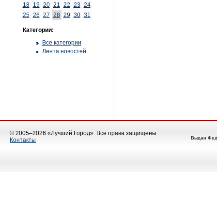
18
19
20
21
22
23
24
25
26
27
28
29
30
31
Категории:
Все категории
Лента новостей
© 2005–2026 «Лучший Город». Все права защищены.
Выдан Фед
Контакты