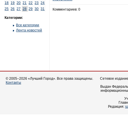
18
19
20
21
22
23
24
25
26
27
28
29
30
31
Комментариев: 0
Категории:
Все категории
Лента новостей
© 2005–2026 «Лучший Город». Все права защищены.
Сетевое издание 
Контакты
Выдан Федеральн
информационных
У
Главн
Редакция:
s