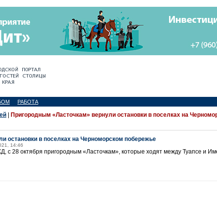
БОМ
РАБОТА
ей
|
Пригородным «Ласточкам» вернули остановки в поселках на Черномо
и остановки в поселках на Черноморском побережье
021, 14:46
 с 28 октября пригородным «Ласточкам», которые ходят между Туапсе и Им