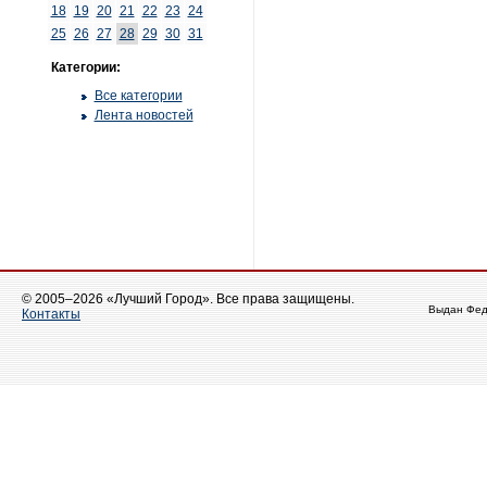
18
19
20
21
22
23
24
25
26
27
28
29
30
31
Категории:
Все категории
Лента новостей
© 2005–2026 «Лучший Город». Все права защищены.
Выдан Фед
Контакты