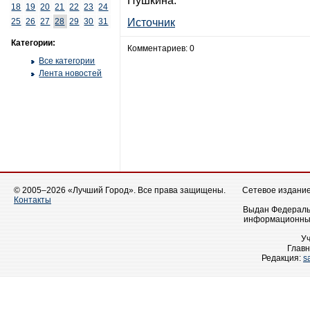
Пушкина.
18
19
20
21
22
23
24
25
26
27
28
29
30
31
Источник
Категории:
Комментариев: 0
Все категории
Лента новостей
© 2005–2026 «Лучший Город». Все права защищены.
Сетевое издание 
Контакты
Выдан Федеральн
информационных
У
Главн
Редакция:
s