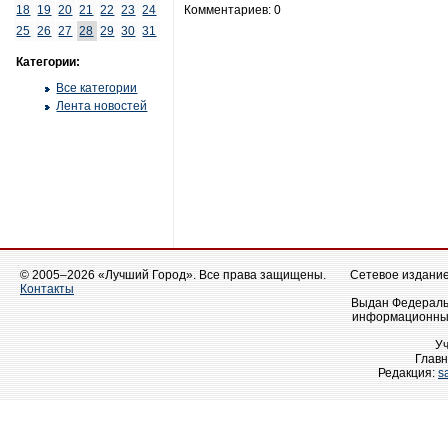
18
19
20
21
22
23
24
Комментариев: 0
25
26
27
28
29
30
31
Категории:
Все категории
Лента новостей
© 2005–2026 «Лучший Город». Все права защищены.
Сетевое издание 
Контакты
Выдан Федеральн
информационных
У
Главн
Редакция:
s